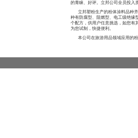
的青睐、好评。立邦公司全员投入
立邦塑粉生产的粉体涂料品种
种有防腐型、阻燃型、电工级绝缘
个配方，供用户任意挑选，如您有
为您试制，快捷便利。
本公司在旅游用品领域应用的