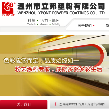
走进立邦塑粉
公
企业荣誉
行
公司历史
联系我们
研发中心
企业活动
关于我们
您当前位置的:
首页
>
走进立邦塑粉