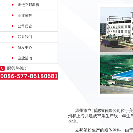
走进立邦塑粉
企业荣誉
公司历史
联系我们
研发中心
企业活动
温州市立邦塑粉有限公司位于
州和上海共建成
25
条
生产线
，年生
企业。
立邦塑粉生产的粉体涂料，由