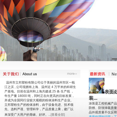
温州市立邦塑粉有限公司位于美丽的温州市区一瓯
江之滨 , 公司现拥有上海、温州近 4 万平米的科研生
表面
产基地。目前在温州和上海共建成 25 条 生产线 ，
年生产量 18000 吨，同时正在向更高的目标发展，
装...
并成为全国同行业较大规模的粉体涂料生产企业。
涂装是工程机械产品
立邦塑粉生产的粉体涂料，由于设备先进、技术领
防锈、防蚀涂装质量
先、选料严谨、管理科学，产品质量上乘，建厂以
品外观质量不仅反映了
来深受广大用户的青睐、好评。...
[查看全部]
表面处理知识堂：工程