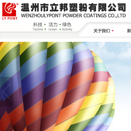
走进立邦塑粉
公
企业荣誉
行
公司历史
联系我们
研发中心
企业活动